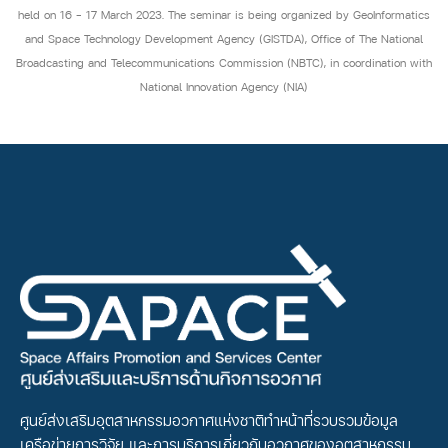
held on 16 – 17 March 2023. The seminar is being organized by GeoInformatics
and Space Technology Development Agency (GISTDA), Office of The National
Broadcasting and Telecommunications Commission (NBTC), in coordination with
National Innovation Agency (NIA)
ศูนย์ส่งเสริมอุตสาหกรรมอวกาศแห่งชาติทำหน้าที่รวบรวมข้อมูล
เครือข่ายการวิจัย และการบริการเกี่ยวกับอวกาศของอุตสาหกรรม