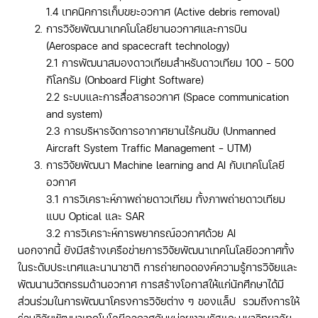
1.4 เทคนิคการเก็บขยะอวกาศ (Active debris removal)
การวิจัยพัฒนาเทคโนโลยียานอวกาศและการบิน
(Aerospace and spacecraft technology)
2.1 การพัฒนาสมองดาวเทียมสำหรับดาวเทียม 100 – 500
กิโลกรัม (Onboard Flight Software)
2.2 ระบบและการสื่อสารอวกาศ (Space communication
and system)
2.3 การบริหารจัดการอากาศยานไร้คนขับ (Unmanned
Aircraft System Traffic Management – UTM)
การวิจัยพัฒนา Machine learning and AI กับเทคโนโลยี
อวกาศ
3.1 การวิเคราะห์ภาพถ่ายดาวเทียม ทั้งภาพถ่ายดาวเทียม
แบบ Optical และ SAR
3.2 การวิเคราะห์การพยากรณ์อวกาศด้วย AI
นอกจากนี้ ยังมีสร้างเครือข่ายการวิจัยพัฒนาเทคโนโลยีอวกาศทั้ง
ในระดับประเทศและนานาชาติ การถ่ายทอดองค์ความรู้การวิจัยและ
พัฒนานวัตกรรมด้านอวกาศ การสร้างโอกาสให้แก่นักศึกษาได้มี
ส่วนร่วมในการพัฒนาโครงการวิจัยต่าง ๆ ของแล็ป รวมถึงการให้