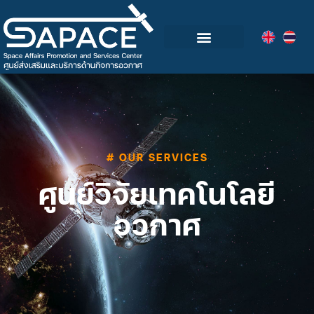
# OUR SERVICES
ศูนย์วิจัยเทคโนโลยี
อวกาศ