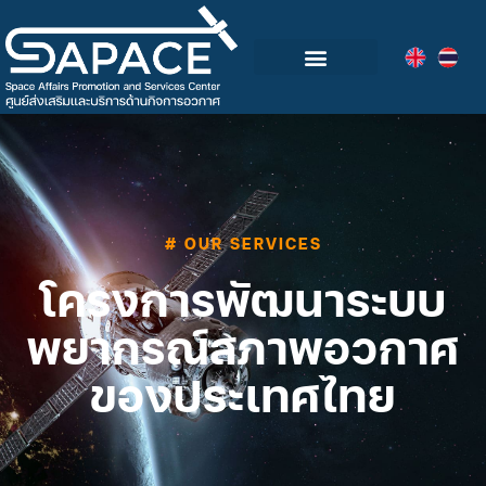
กลุ่มอุตสาหกรรมอวกาศไทย
วิดีโอและข่าวกิจกรรม
# OUR SERVICES
โครงการพัฒนาระบบ
พยากรณ์สภาพอวกาศ
ของประเทศไทย