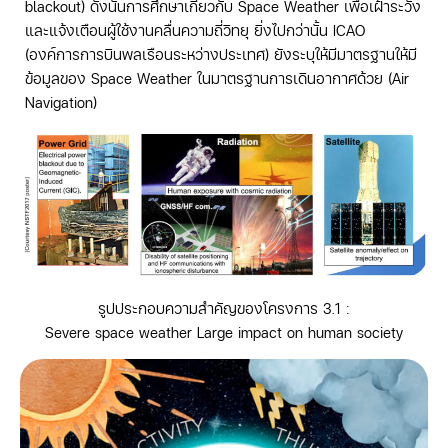
blackout) ดังนั้นการศึกษาเกี่ยวกับ Space Weather เพื่อเฝ้าระวัง
และแจ้งเตือนผู้ใช้งานคลื่นความถี่วิทยุ ยิ่งไปกว่านั้น ICAO
(องค์การการบินพลเรือนระหว่างประเทศ) ยังระบุให้มีมาตรฐานให้มี
ข้อมูลของ Space Weather ในมาตรฐานการเดินอากาศด้วย (Air
Navigation)
รูปประกอบความสำคัญของโครงการ 3.1 :
Severe space weather Large impact on human society