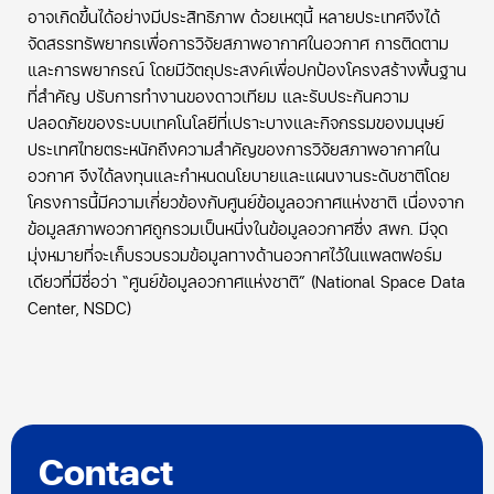
อาจเกิดขึ้นได้อย่างมีประสิทธิภาพ ด้วยเหตุนี้ หลายประเทศจึงได้
จัดสรรทรัพยากรเพื่อการวิจัยสภาพอากาศในอวกาศ การติดตาม
และการพยากรณ์ โดยมีวัตถุประสงค์เพื่อปกป้องโครงสร้างพื้นฐาน
ที่สำคัญ ปรับการทำงานของดาวเทียม และรับประกันความ
ปลอดภัยของระบบเทคโนโลยีที่เปราะบางและกิจกรรมของมนุษย์
ประเทศไทยตระหนักถึงความสำคัญของการวิจัยสภาพอากาศใน
อวกาศ จึงได้ลงทุนและกำหนดนโยบายและแผนงานระดับชาติโดย
โครงการนี้มีความเกี่ยวข้องกับศูนย์ข้อมูลอวกาศแห่งชาติ เนื่องจาก
ข้อมูลสภาพอวกาศถูกรวมเป็นหนึ่งในข้อมูลอวกาศซึ่ง สพก. มีจุด
มุ่งหมายที่จะเก็บรวบรวมข้อมูลทางด้านอวกาศไว้ในแพลตฟอร์ม
เดียวที่มีชื่อว่า “ศูนย์ข้อมูลอวกาศแห่งชาติ” (National Space Data
Center, NSDC)
Contact