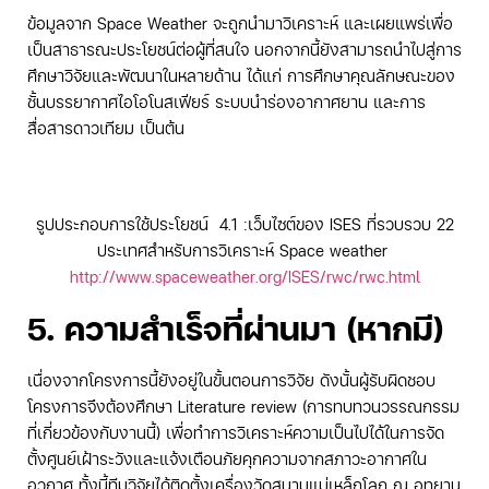
ข้อมูลจาก Space Weather จะถูกนำมาวิเคราะห์ และเผยแพร่เพื่อ
เป็นสาธารณะประโยชน์ต่อผู้ที่สนใจ นอกจากนี้ยังสามารถนำไปสู่การ
ศึกษาวิจัยและพัฒนาในหลายด้าน ได้แก่ การศึกษาคุณลักษณะของ
ชั้นบรรยากาศไอโอโนสเฟียร์ ระบบนำร่องอากาศยาน และการ
สื่อสารดาวเทียม เป็นต้น
รูปประกอบการใช้ประโยชน์ 4.1 :เว็บไซต์ของ ISES ที่รวบรวบ 22
ประเทศสำหรับการวิเคราะห์ Space weather
http://www.spaceweather.org/ISES/rwc/rwc.html
5. ความสำเร็จที่ผ่านมา (หากมี)
เนื่องจากโครงการนี้ยังอยู่ในขั้นตอนการวิจัย ดังนั้นผู้รับผิดชอบ
โครงการจึงต้องศึกษา Literature review (การทบทวนวรรณกรรม
ที่เกี่ยวข้องกับงานนี้) เพื่อทำการวิเคราะห์ความเป็นไปได้ในการจัด
ตั้งศูนย์เฝ้าระวังและแจ้งเตือนภัยคุกความจากสภาวะอากาศใน
อวกาศ ทั้งนี้ทีมวิจัยได้ติดตั้งเครื่องวัดสนามแม่เหล็กโลก ณ อุทยาน