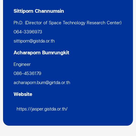
Sittiporn Channumsin
Ph.D. (Director of Space Technology Research Center)
064-3396973
sittiporn@gistda.or.th
Acharaporn Bumrungkit
Engineer
086-4536179
acharaporn.bum@girtda.or.th
Website
https://jasper.gistda.or.th/