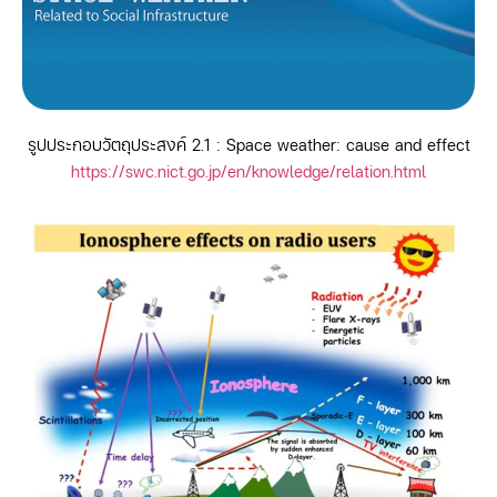
รูปประกอบวัตถุประสงค์ 2.1 : Space weather: cause and effect
https://swc.nict.go.jp/en/knowledge/relation.html