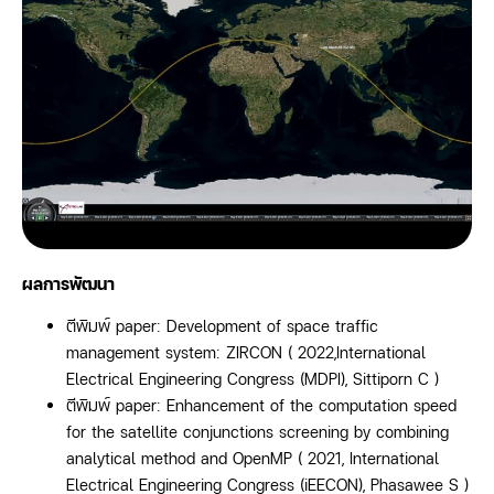
ผลการพัฒนา
ตีพิมพ์
paper: Development of space traffic
management system: ZIRCON ( 2022,International
Electrical Engineering Congress (MDPI), Sittiporn C )
ตีพิมพ์
paper: Enhancement of the computation speed
for the satellite conjunctions screening by combining
analytical method and OpenMP ( 2021, International
Electrical Engineering Congress (iEECON), Phasawee S )