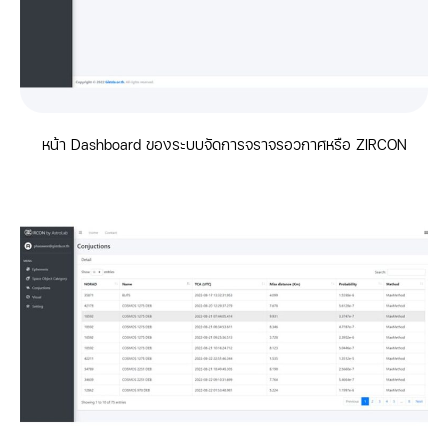
หน้า Dashboard ของระบบจัดการจราจรอวกาศหรือ ZIRCON