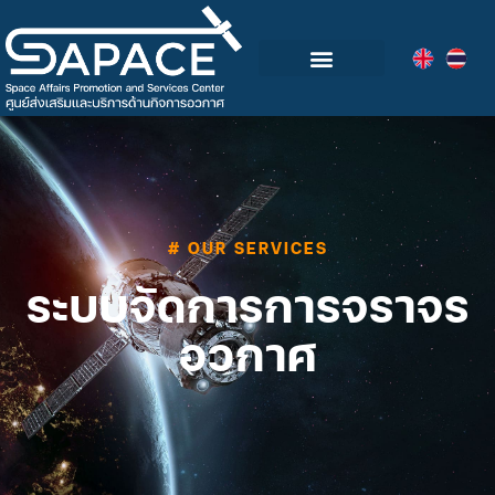
กลุ่มอุตสาหกรรมอวกาศไทย
วิดีโอและข่าวกิจกรรม
# OUR SERVICES
ระบบจัดการการจราจร
อวกาศ