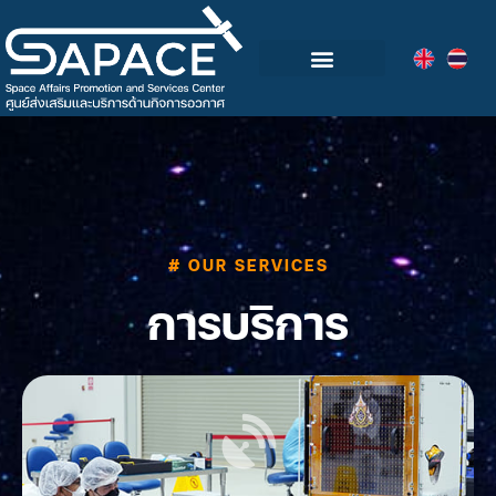
กลุ่มอุตสาหกรรมอวกาศไทย
วิดีโอและข่าวกิจกรรม
# OUR SERVICES
การบริการ