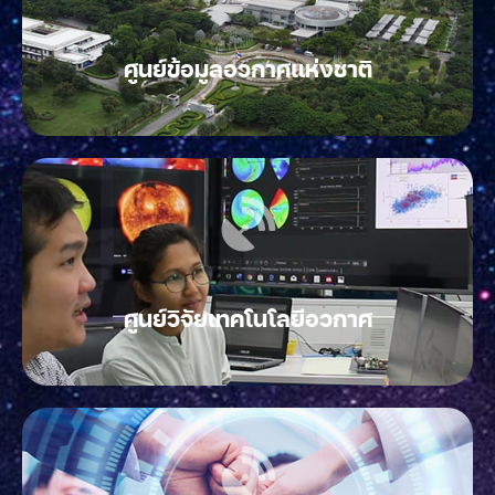
ศูนย์ข้อมูลอวกาศแห่งชาติ
ศูนย์วิจัยเทคโนโลยีอวกาศ