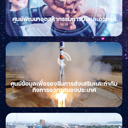
ศูนย์พัฒนาอุตสหากรรมการบินและอวกาศ
ศูนย์ข้อมูลเพื่อรองรับการส่งเสริมและกำกับ
กิจการอวกาศของประเทศ