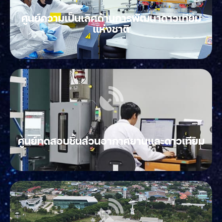
ศูนย์ความเป็นเลิศด้านการพัฒนาดาวเทียม
แห่งชาติ
ศูนย์ทดสอบชิ้นส่วนอากาศยานและดาวเทียม