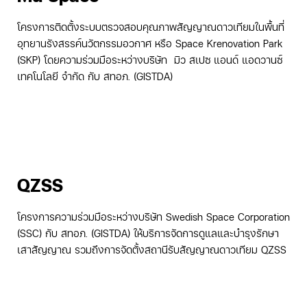
โครงการติดตั้งระบบตรวจสอบคุณภาพสัญญาณดาวเทียมในพื้นที่
อุทยานรังสรรค์นวัตกรรมอวกาศ หรือ Space Krenovation Park
(SKP)
โดยความร่วมมือระหว่างบริษัท มิว สเปซ แอนด์ แอดวานซ์
เทคโนโลยี จำกัด กับ สทอภ. (GISTDA)
QZSS
โครงการความร่วมมือระหว่างบริษัท Swedish Space Corporation
(SSC) กับ สทอภ. (GISTDA) ให้บริการจัดการดูแลและบำรุงรักษา
เสาสัญญาณ รวมถึงการจัดตั้งสถานีรับสัญญาณดาวเทียม QZSS