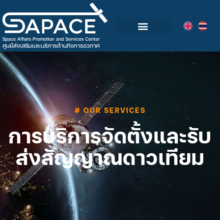
กลุ่มอุตสาหกรรมอวกาศไทย
วิดีโอและข่าวกิจกรรม
# OUR SERVICES
การบริการจัดตั้งและรับ
ส่งสัญญาณดาวเทียม