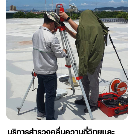
บริการสำรวจคลื่นความถี่วิทยุและ