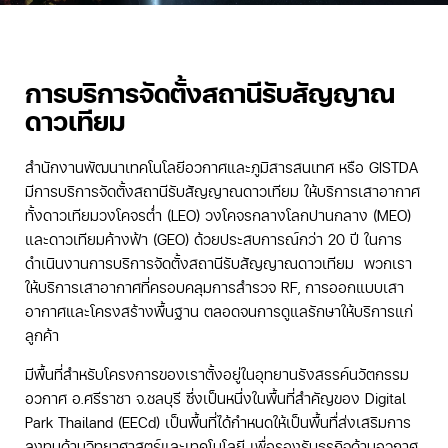
การบริการจัดตั้งสถานีรับสัญญาณ
ดาวเทียม
สำนักงานพัฒนาเทคโนโลยีอวกาศและภูมิสารสนเทศ หรือ GISTDA
มีการบริการจัดตั้งสถานีรับสัญญาณดาวเทียม ให้บริการเสาอากาศ
ทั้งดาวเทียมวงโคจรต่ำ (LEO) วงโคจรกลางโลกปานกลาง (MEO)
และดาวเทียมค้างฟ้า (GEO) ด้วยประสบการณ์กว่า 20 ปี ในการ
ดำเนินงานการบริการจัดตั้งสถานีรับสัญญาณดาวเทียม
พวกเรา
ให้บริการเสาอากาศที่ครอบคลุมการสำรวจ RF, การออกแบบเสา
อากาศและโครงสร้างพื้นฐาน ตลอดจนการดูแลรักษาให้บริการแก่
ลูกค้า
มีพื้นที่สำหรับโครงการของเราตั้งอยู่ในอุทยานรังสรรค์นวัตกรรม
อวกาศ อ.ศรีราชา จ.ชลบุรี
ซึ่งเป็นหนึ่งในพื้นที่สำคัญของ Digital
Park Thailand (EECd) เป็นพื้นที่ได้กำหนดให้
เป็นพื้นทื่ส่งเสริมการ
ลงทุนด้านวิทยาศาสตร์และเทคโนโลยี เพื่อรองรับธุรกิจด้านอวกาศ