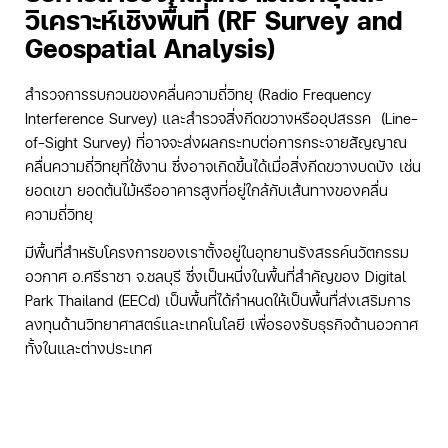
วิเคราะห์เชิงพื้นที่ (RF Survey and
Geospatial Analysis)
สำรวจการรบกวนของคลื่นความถี่วิทยุ (Radio Frequency
Interference Survey) และสำรวจสิ่งกีดขวางหรืออุปสรรค (Line-
of-Sight Survey) ที่อาจจะส่งผลกระทบต่อการกระจายสัญญาณ
คลื่นความถี่วิทยุที่ใช้งาน ซึ่งอาจเกิดขึ้นได้เมื่อสิ่งกีดขวางบดบัง เช่น
ยอดเขา ยอดต้นไม้หรืออาคารสูงที่อยู่ใกล้กับเส้นทางของคลื่น
ความถี่วิทยุ
มีพื้นที่สำหรับโครงการของเราตั้งอยู่ในอุทยานรังสรรค์นวัตกรรม
อวกาศ อ.ศรีราชา จ.ชลบุรี
ซึ่งเป็นหนึ่งในพื้นที่สำคัญของ Digital
Park Thailand (EECd) เป็นพื้นที่ได้กำหนดให้
เป็นพื้นทื่ส่งเสริมการ
ลงทุนด้านวิทยาศาสตร์และเทคโนโลยี เพื่อรองรับธุรกิจด้านอวกาศ
ทั้งในและต่างประเทศ