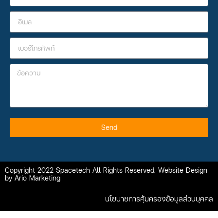
Send
Copyright 2022 Spacetech All Rights Reserved. Website Design
by Ario Marketing
นโยบายการคุ้มครองข้อมูลส่วนบุคคล