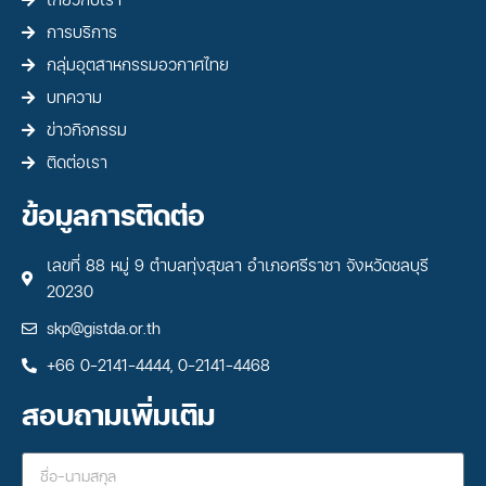
การบริการ
กลุ่มอุตสาหกรรมอวกาศไทย
บทความ
ข่าวกิจกรรม
ติดต่อเรา
ข้อมูลการติดต่อ
เลขที่ 88 หมู่ 9 ตำบลทุ่งสุขลา อำเภอศรีราชา จังหวัดชลบุรี
20230
skp@gistda.or.th
+66 0-2141-4444, 0-2141-4468
สอบถามเพิ่มเติม