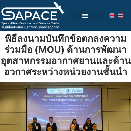
กลุ่มอุตสาหกรรมอวกาศไทย
วิดีโอและข่าวกิจกรรม
พิธีลงนามบันทึกข้อตกลงความ
ร่วมมือ (MOU) ด้านการพัฒนา
อุตสาหกรรมอากาศยานและด้าน
อวกาศระหว่างหน่วยงานชั้นนำ