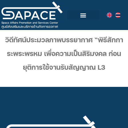
กลุ่มอุตสาหกรรมอวกาศไทย
วิดีโอและข่าวกิจกรรม
วิดีทัศน์ประมวลภาพบรรยากาศ “พิธีสักกา
ระพระพรหม เพื่อความเป็นสิริมงคล ก่อน
ยุติการใช้จานรับสัญญาณ L3