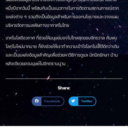
หนึ่งปีจากวันนี้ พร้อมกับเป็นแนวทางในการติดตามสถานการณ์จาก
แหล่งต่าง ๆ รวมถึงเป็นข้อมูลสำหรับการออกนโยบายและวางแผน
บริหารจัดการมลพิษทางอากาศในไทย
เทคโนโลยีอวกาศ ที่ช่วยให้มนุษย์มองไปไกลสุดขอบจักรวาล ค้นพบ
โลกใบใหม่มากมาย ก็ยังช่วยให้เราทำความเข้าใจโลกใบนี้ได้ดีกว่าเดิม
และเป็นแหล่งข้อมูลสำคัญเพื่อช่วยหาวิธีการดูแล ปกปักรักษา บ้าน
หลังเดียวของมนุษย์ไปอีกตราบนาน
Share:
Facebook
Twitter