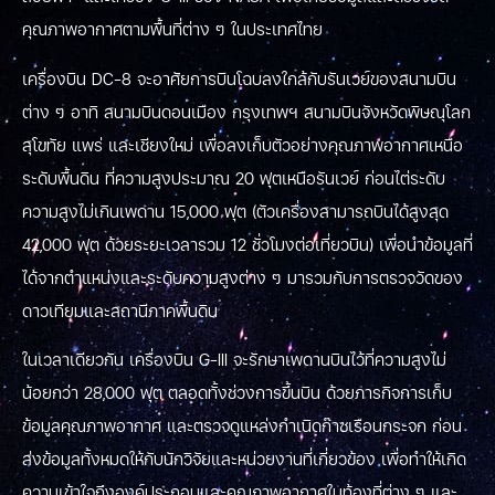
คุณภาพอากาศตามพื้นที่ต่าง ๆ ในประเทศไทย
เครื่องบิน DC-8 จะอาศัยการบินโฉบลงใกล้กับรันเวย์ของสนามบิน
ต่าง ๆ อาทิ สนามบินดอนเมือง กรุงเทพฯ สนามบินจังหวัดพิษณุโลก
สุโขทัย แพร่ และเชียงใหม่ เพื่อลงเก็บตัวอย่างคุณภาพอากาศเหนือ
ระดับพื้นดิน ที่ความสูงประมาณ 20 ฟุตเหนือรันเวย์ ก่อนไต่ระดับ
ความสูงไม่เกินเพดาน 15,000 ฟุต (ตัวเครื่องสามารถบินได้สูงสุด
42,000 ฟุต ด้วยระยะเวลารวม 12 ชั่วโมงต่อเที่ยวบิน) เพื่อนำข้อมูลที่
ได้จากตำแหน่งและระดับความสูงต่าง ๆ มารวมกับการตรวจวัดของ
ดาวเทียมและสถานีภาคพื้นดิน
ในเวลาเดียวกัน เครื่องบิน G-III จะรักษาเพดานบินไว้ที่ความสูงไม่
น้อยกว่า 28,000 ฟุต ตลอดทั้งช่วงการขึ้นบิน ด้วยภารกิจการเก็บ
ข้อมูลคุณภาพอากาศ และตรวจดูแหล่งกำเนิดก๊าซเรือนกระจก ก่อน
ส่งข้อมูลทั้งหมดให้กับนักวิจัยและหน่วยงานที่เกี่ยวข้อง เพื่อทำให้เกิด
ความเข้าใจถึงองค์ประกอบและคุณภาพอากาศในท้องที่ต่าง ๆ และ