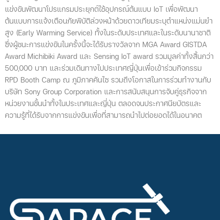
แข่งขันพัฒนาโปรแกรมประยุกต์ใช้อุปกรณ์ต้นแบบ IoT เพื่อพัฒนา
ต้นแบบการแจ้งเตือนภัยพิบัติล่วงหน้าด้วยดาวเทียมระบุตำแหน่งแม่นยำ
สูง (Early Warming Service) ทั้งในระดับประเทศและในระดับนานาชาติ
ซึ่งผู้ชนะการแข่งขันในครั้งนี้จะได้รับรางวัลจาก MGA Award GISTDA
Award Michibiki Award และ Sensing IoT award รวมมูลค่าทั้งสิ้นกว่า
500,000 บาท และร่วมเดินทางไปประเทศญี่ปุ่นเพื่อเข้าร่วมกิจกรรม
RPD Booth Camp ณ ภูมิภาคคันไซ รวมถึงโอกาสในการร่วมทำงานกับ
บริษัท Sony Group Corporation และการสนับสนุนการจับคู่ธุรกิจจาก
หน่วยงานชั้นนำทั้งในประเทศและญี่ปุ่น ตลอดจนประกาศนียบัตรและ
ความรู้ที่ได้รับจากการแข่งขันเพื่อที่สามารถนำไปต่อยอดได้ในอนาคต