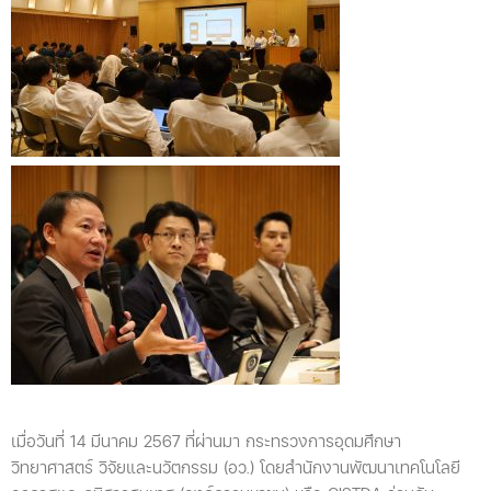
เมื่อวันที่ 14 มีนาคม 2567 ที่ผ่านมา กระทรวงการอุดมศึกษา
วิทยาศาสตร์ วิจัยและนวัตกรรม (อว.) โดยสำนักงานพัฒนาเทคโนโลยี