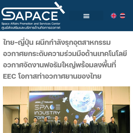
กลุ่มอุตสาหกรรมอวกาศไทย
วิดีโอและข่าวกิจกรรม
ไทย-ญี่ปุ่น ผนึกกำลังรุกอุตสาหกรรม
อวกาศยกระดับความร่วมมือด้านเทคโนโลยี
อวกาศจัดงานฟอรัมใหญ่พร้อมลงพื้นที่
EEC โอกาสท่าอวกาศยานของไทย