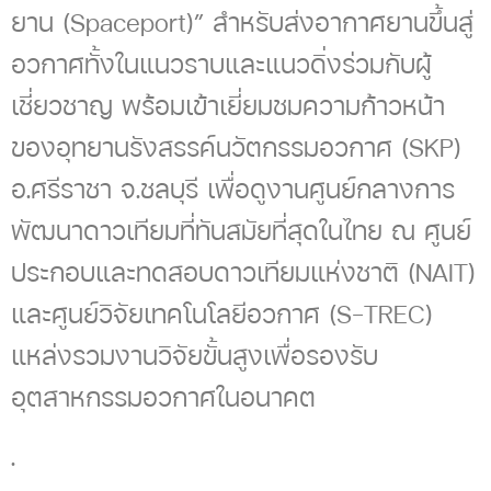
ยาน (Spaceport)” สำหรับส่งอากาศยานขึ้นสู่
อวกาศทั้งในแนวราบและแนวดิ่งร่วมกับผู้
เชี่ยวชาญ พร้อมเข้าเยี่ยมชมความก้าวหน้า
ของอุทยานรังสรรค์นวัตกรรมอวกาศ (SKP)
อ.ศรีราชา จ.ชลบุรี เพื่อดูงานศูนย์กลางการ
พัฒนาดาวเทียมที่ทันสมัยที่สุดในไทย ณ ศูนย์
ประกอบและทดสอบดาวเทียมแห่งชาติ (NAIT)
และศูนย์วิจัยเทคโนโลยีอวกาศ (S-TREC)
แหล่งรวมงานวิจัยขั้นสูงเพื่อรองรับ
อุตสาหกรรมอวกาศในอนาคต
.