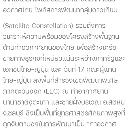
อวกาศไทย โฟกัสการพัฒนากลุ่มดาวเทียม
(Satellite Constellation) รวมถึงการ
วิเคราะห์ความพร้อมของโครงสร้างพื้นฐาน
ด้านท่าอวกาศยานของไทย เพื่อสร้างเครือ
ข่ายทางธุรกิจที่เหนียวแน่นระหว่างภาครัฐและ
เอกชนไทย-ญี่ปุ่น และ วันที่ 17 คณะผู้แทน
ไทย-ญี่ปุ่น ลงพื้นที่สำรวจเขตพัฒนาพิเศษ
ภาคตะวันออก (EEC) ณ ท่าอากาศยาน
นานาชาติอู่ตะเภา และชายฝั่งบริเวณ อ.สัตหีบ
จ.ชลบุรี ซึ่งเป็นพื้นที่ยุทธศาสตร์ศักยภาพสูงที่
ถูกจับตามองในการพัฒนาเป็น “ท่าอวกาศ