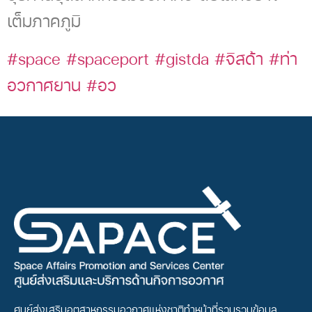
เต็มภาคภูมิ
#space
#spaceport
#gistda
#จิสด้า
#ท่า
อวกาศยาน
#อว
ศูนย์ส่งเสริมอุตสาหกรรมอวกาศแห่งชาติทำหน้าที่รวบรวมข้อมูล