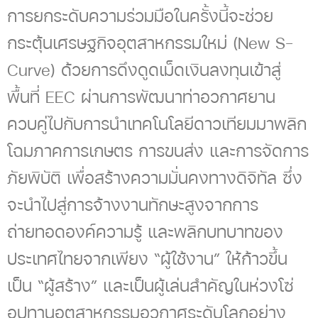
การยกระดับความร่วมมือในครั้งนี้จะช่วย
กระตุ้นเศรษฐกิจอุตสาหกรรมใหม่ (New S-
Curve) ด้วยการดึงดูดเม็ดเงินลงทุนเข้าสู่
พื้นที่ EEC ผ่านการพัฒนาท่าอวกาศยาน
ควบคู่ไปกับการนำเทคโนโลยีดาวเทียมมาพลิก
โฉมภาคการเกษตร การขนส่ง และการจัดการ
ภัยพิบัติ เพื่อสร้างความมั่นคงทางดิจิทัล ซึ่ง
จะนำไปสู่การจ้างงานทักษะสูงจากการ
ถ่ายทอดองค์ความรู้ และพลิกบทบาทของ
ประเทศไทยจากเพียง “ผู้ใช้งาน” ให้ก้าวขึ้น
เป็น “ผู้สร้าง” และเป็นผู้เล่นสำคัญในห่วงโซ่
อุปทานอุตสาหกรรมอวกาศระดับโลกอย่าง