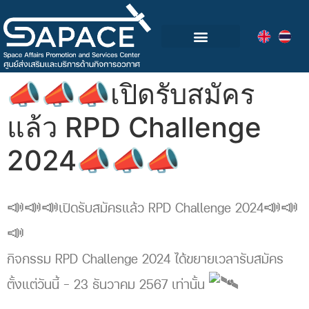
กลุ่มอุตสาหกรรมอวกาศไทย
วิดีโอและข่าวกิจกรรม
📣📣📣เปิดรับสมัคร
แล้ว RPD Challenge
2024📣📣📣
📣📣📣เปิดรับสมัครแล้ว RPD Challenge 2024📣📣
📣
กิจกรรม RPD Challenge 2024 ได้ขยายเวลารับสมัคร
ตั้งแต่วันนี้ – 23 ธันวาคม 2567 เท่านั้น