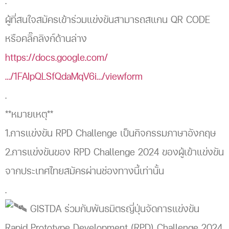
.
ผู้ที่สนใจสมัครเข้าร่วมแข่งขันสามารถสแกน QR CODE
หรือคลิ๊กลิงก์ด้านล่าง
https://docs.google.com/
…/1FAIpQLSfQdaMqV6i…/viewform
.
**หมายเหตุ**
1.การแข่งขัน RPD Challenge เป็นกิจกรรมภาษาอังกฤษ
2.การแข่งขันของ RPD Challenge 2024 ของผู้เข้าแข่งขัน
จากประเทศไทยสมัครผ่านช่องทางนี้เท่านั้น
.
GISTDA ร่วมกับพันธมิตรญี่ปุ่นจัดการแข่งขัน
Rapid Prototype Development (RPD) Challenge 2024