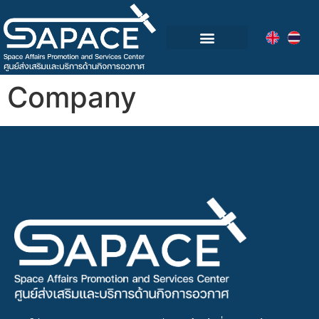
กลุ่มอุตสาหกรรมอวกาศไทย
วิดีโอและข่าวกิจกรรม
Company