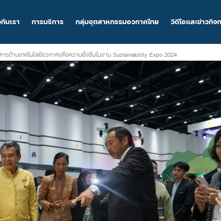
วกับเรา
การบริการ
กลุ่มอุตสาหกรรมอวกาศไทย
วิดีโอและข่าวกิจ
รศการด้านเทคโนโลยีอวกาศเพื่อความยั่งยืนในงาน Sustainability Expo 2024