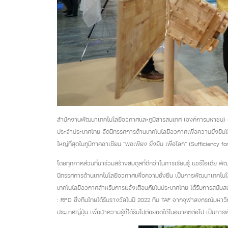
สำนักงานพัฒนาเทคโนโลยีอวกาศและภูมิสารสนเทศ (องค์การมหาชน) กระ
ประจำประเทศไทย จัดนิทรรศการด้านเทคโนโลยีอวกาศเพื่อความยั่งยืนในงาน
ใหญ่ที่สุดในภูมิภาคอาเซียน “พอเพียง ยั่งยืน เพื่อโลก” (Sufficiency fo
โดยทุกภาคส่วนที่มาร่วมสร้างสมดุลที่ดีกว่าในการเรียนรู้ แชร์ไอเดีย พ
นิทรรศการด้านเทคโนโลยีอวกาศเพื่อความยั่งยืน เป็นการพัฒนาเทคโนโ
เทคโนโลยีอวกาศสำหรับการแจ้งเตือนภัยในประเทศไทย ได้รับการสนับ
: RPD ซึ่งทีมไทยได้รับรางวัลในปี 2022 ทีม TAF จากจุฬาลงกรณ์มหา
ประเทศญี่ปุ่น เพื่อนำความรู้ที่ได้รับไปต่อยอดได้ในอนาคตต่อไป เป็นการ