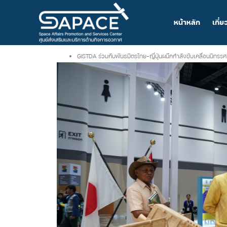
หน้าหลัก
เกี่ย
GISTDA ร่วมกับพันธมิตรไทย-ญี่ปุ่นผนึกกำลังขับเคลื่อนนิทร