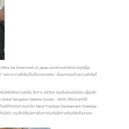
Office the Government of Japan และสถานเอกอัครราชทูตญี่ปุ่น
 “เพราะความยั่งยืนเป็นเรื่องของทุกคน” เป็นมหกรรมด้านความยั่งยืนที่
โนโลยีเพื่อความยั่งยืน ซึ่งทาง GISTDA ร่วมกับพันธมิตรไทย-ญี่ปุ่นจัด
lobal Navigation Satellite System : GNSS เพื่อประยุกต์ใช้
 โดยมีกิจกรรมการแข่งขัน Rapid Prototype Development Challenge
นไฟป่า รวมถึงได้รับโอกาสในการร่วมกับฝึกงานกับบริษัทชั้นนำของ