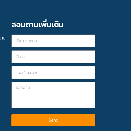
สอบถามเพิ่มเติม
เภอ
8
Send