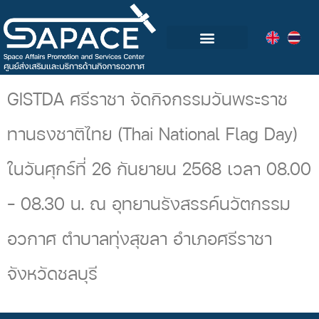
กลุ่มอุตสาหกรรมอวกาศไทย
วิดีโอและข่าวกิจกรรม
GISTDA ศรีราชา จัดกิจกรรมวันพระราช
ทานธงชาติไทย (Thai National Flag Day)
ในวันศุกร์ที่ 26 กันยายน 2568 เวลา 08.00
– 08.30 น. ณ อุทยานรังสรรค์นวัตกรรม
อวกาศ ตำบาลทุ่งสุขลา อำเภอศรีราชา
จังหวัดชลบุรี