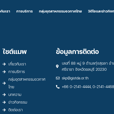
วกับเรา
การบริการ
กลุ่มอุตสาหกรรมอวกาศไทย
วิดีโอและข่าวกิจ
ไซต์แมพ
ข้อมูลการติดต่อ
เลขที่ 88 หมู่ 9 ตำบลทุ่งสุขลา อำ
เกี่ยวกับเรา
ศรีราชา จังหวัดชลบุรี 20230
การบริการ
skp@gistda.or.th
กลุ่มอุตสาหกรรมอวกาศ
+66 0-2141-4444, 0-2141-446
ไทย
บทความ
ข่าวกิจกรรม
ติดต่อเรา