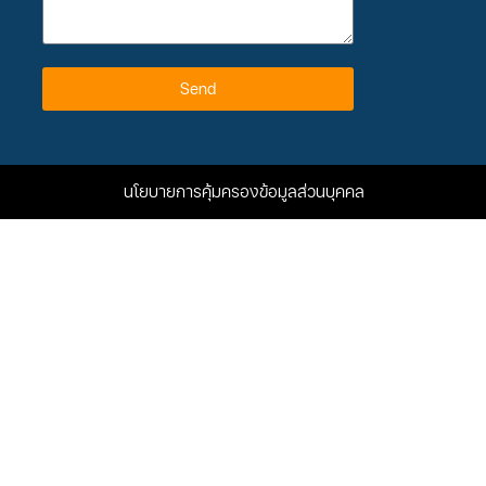
Send
นโยบายการคุ้มครองข้อมูลส่วนบุคคล