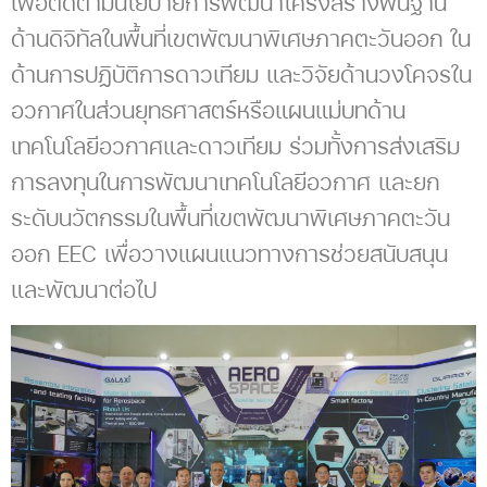
เพื่อติดตามนโยบายการพัฒนาโครงสร้างพื้นฐาน
ด้านดิจิทัลในพื้นที่เขตพัฒนาพิเศษภาคตะวันออก ใน
ด้านการปฏิบัติการดาวเทียม และวิจัยด้านวงโคจรใน
อวกาศในส่วนยุทธศาสตร์หรือแผนแม่บทด้าน
เทคโนโลยีอวกาศและดาวเทียม ร่วมทั้งการส่งเสริม
การลงทุนในการพัฒนาเทคโนโลยีอวกาศ และยก
ระดับนวัตกรรมในพื้นที่เขตพัฒนาพิเศษภาคตะวัน
ออก EEC เพื่อวางแผนแนวทางการช่วยสนับสนุน
และพัฒนาต่อไป