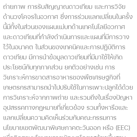
ถ่ายภาพ การรับสัญญาณดาวเทียม และการวิจัย
ด้านวงโคจรในอวกาศ ซึ่งการร่วมแลกเปลี่ยนในครั้ง
นี้มีทั้งในส่วนของแผนแม่บทด้านเทคโนโลยีอวกาศ
และดาวเทียมที่กำลังดำเนินการและแผนที่มีการวาง
ไว้ในอนาคต ในส่วนของเทคนิคและการปฏิบัติการ
ดาวเทียม มีการนำข้อมูลดาวเทียมที่มีมาใช้ให้เกิด
ประโยชน์กับทุกภาคส่วน ยกตัวอย่างเช่น การ
วิเคราะห์การขาดสารอาหารของพืชเศรษฐกิจที่
เกษตรกรสามารถนำไปปรับใช้ในการเพาะปลูกได้ด้วย
การวิเคราะห์จากภาพถ่าย และรวมถึงในเรื่องปัญหา
อุปสรรคทางกฎหมายที่เกี่ยวข้อง รวมทั้งหารือและ
แลกเปลี่ยนความคิดเห็นร่วมกับคณะกรรมการ
นโยบายเขตพัฒนาพิเศษภาคตะวันออก หรือ (EEC)