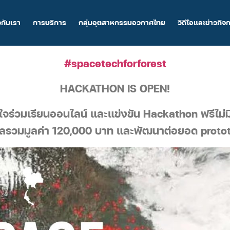
วกับเรา
การบริการ
กลุ่มอุตสาหกรรมอวกาศไทย
วิดีโอและข่าวกิจ
#spacetechforforest
HACKATHON IS OPEN!
สนใจร่วมเรียนออนไลน์ และแข่งขัน Hackathon ฟรีไม่มีค
วัลรวมมูลค่า 120,000 บาท และพัฒนาต่อยอด prototy