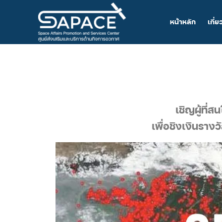
หน้าหลัก
เกี่ย
เชิญผู้ที่
เพื่อชิงเงินราง