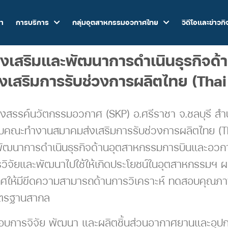
รา
การบริการ
กลุ่มอุตสาหกรรมอวกาศไทย
วิดีโอและข่าวก
งเสริมและพัฒนาการดำเนินธุรกิจด
เสริมการรับช่วงการผลิตไทย (Tha
งสรรค์นวัตกรรมอวกาศ (SKP) อ.ศรีราชา จ.ชลบุรี สำ
บคณะทำงานสมาคมส่งเสริมการรับช่วงการผลิตไทย (Tha
ัฒนาการดำเนินธุรกิจด้านอุตสาหกรรมการบินและอวกา
ัยและพัฒนาไปใช้ให้เกิดประโยชน์ในอุตสาหกรรมฯ ผลิตช
เทศให้มีขีดความสามารถด้านการวิเคราะห์ ทดสอบคุณภ
าตรฐานสากล
อบการจิจัย พัฒนา และผลิตชิ้นส่วนอากาศยานและอุปกรณ