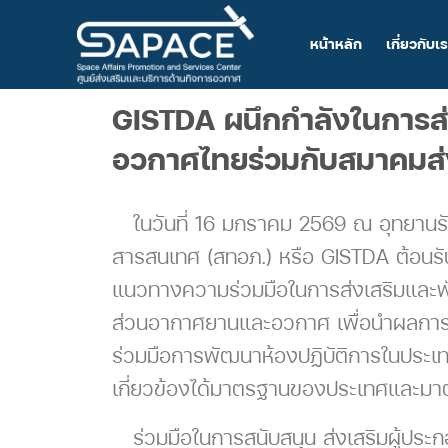
หน้าหลัก
เกี่ยวกับเ
GISTDA ผนึกกำลังในการส่
อวกาศไทยร่วมกับสมาคมส่ง
ในวันที่ 16 มกราคม 2569 ณ อุทยานรั
สารสนเทศ (สทอภ.) หรือ GISTDA ต้อนรั
แนวทางความร่วมมือในการส่งเสริมและพ
ส่วนอากาศยานและอวกาศ เพื่อนำผลการวิจ
ร่วมมือการพัฒนาห้องปฏิบัติการในประ
เกี่ยวข้องได้มาตรฐานของประเทศและม
ร่วมมือในการสนับสนุน ส่งเสริมผู้ประก