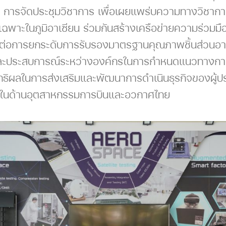
การจัดประชุมวิชาการ เพื่อเผยแพร่บความทางวิชาการ
าะในภูมิอาเซียน ร่วมกันสร้างเครือข่ายความร่วมมือกับ
น์ต่อการยกระดับการรับรองมาตรฐานคุณภาพชิ้นส่วนอา
มรู้และประสบการณ์ระหว่างองค์กรในการกำหนดแนวทางก
ิทธิผลในการส่งเสริมและพัฒนาการดำเนินธุรกิจของผู้
ลในด้านอุตสาหกรรมการบินและอวกาศไทย