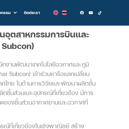
ิจกรรม
ติดต่อเรา
้านอุตสาหกรรมการบินและ
i Subcon)
นักงานพัฒนาเทคโนโลยีอวกาศและภูมิ
i Subcon) เข้าร่วมหารือแลกเปลี่ยน
ศไทย ในด้านการวิจัยและพัฒนาผลิตชิ้น
ิ้นส่วนและอุปกรณ์ที่เกี่ยวข้อง มีการ
าพของชิ้นส่วนอากาศยานและอวกาศที่
์ที่เกี่ยวข้องในเชิงพาณิชย์ สร้าง