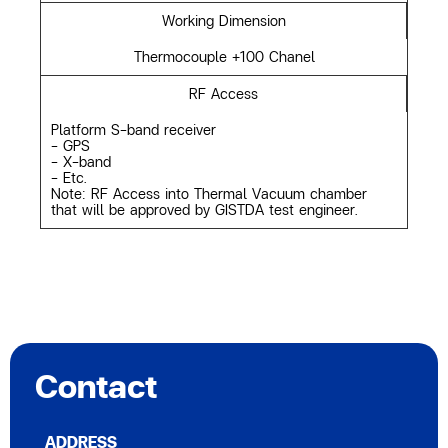
Working Dimension
Thermocouple +100 Chanel
RF Access
Platform S-band receiver
- GPS
- X-band
- Etc.
Note: RF Access into Thermal Vacuum chamber
that will be approved by GISTDA test engineer.
Contact
ADDRESS