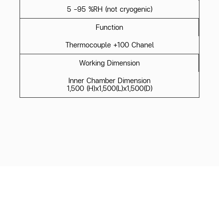
5 -95 %RH (not cryogenic)
Function
Thermocouple +100 Chanel
Working Dimension
Inner Chamber Dimension
1,500 (H)x1,500(L)x1,500(D)