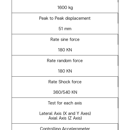
1600 kg
Peak to Peak displacement
51 mm
Rate sine force
180 KN
Rate random force
180 KN
Rate Shock force
360/540 KN
Test for each axis
Lateral Axis (X and Y Axes)
Axial Axis (Z Axis)
Controlling Accelerometer