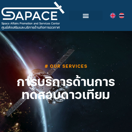
กลุ่มอุตสาหกรรมอวกาศไทย
วิดีโอและข่าวกิจกรรม
# OUR SERVICES
การบริการด้านการ
ทดสอบดาวเทียม